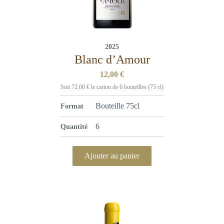
2025
Blanc d’Amour
12,00
€
Soit
72,00
€
le carton de 6 bouteilles (75 cl)
Format
Quantité
Ajouter au panier