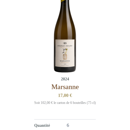
2024
Marsanne
17,00
€
Soit
102,00
€
le carton de 6 bouteilles (75 cl)
Quantité