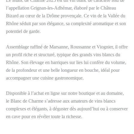
Le Blanc de Charme 2025 est un vin blanc de caractère issu de
l’appellation Grignan-les-Adhémar, élaboré par le Château
Bizard au cœur de la Drôme provençale. Ce vin de la Vallée du
Rhône séduit par son élégance, sa complexité aromatique et son
potentiel de garde.
Assemblage raffiné de Marsanne, Roussanne et Viognier, il offre
un profil riche et structuré, typique des grands vins blancs du
Rhône. Son élevage en barriques sur lies lui confère du volume,
de la profondeur et une belle longueur en bouche, idéal pour
accompagner une cuisine gastronomique.
Disponible à l’achat en ligne sur notre boutique et au domaine,
le Blanc de Charme s’adresse aux amateurs de vins blancs
complexes et élégants, à déguster dès aujourd’hui ou à conserver
en cave pour en révéler toute la richesse.