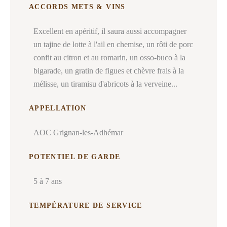
ACCORDS METS & VINS
Excellent en apéritif, il saura aussi accompagner
un tajine de lotte à l'ail en chemise, un rôti de porc
confit au citron et au romarin, un osso-buco à la
bigarade, un gratin de figues et chèvre frais à la
mélisse, un tiramisu d'abricots à la verveine...
APPELLATION
AOC Grignan-les-Adhémar
POTENTIEL DE GARDE
5 à 7 ans
TEMPÉRATURE DE SERVICE