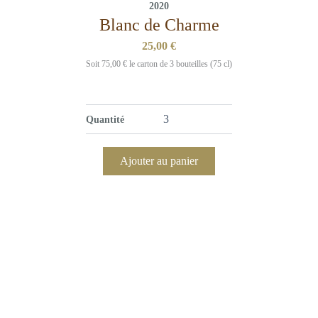
2020
Blanc de Charme
25,00
€
Soit
75,00
€
le carton de 3 bouteilles (75 cl)
Quantité
Ajouter au panier